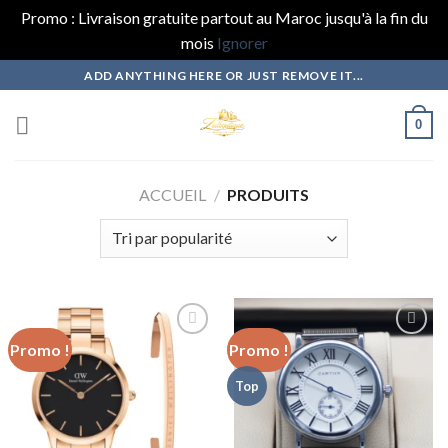
Promo : Livraison gratuite partout au Maroc jusqu'à la fin du
mois
Ignorer
Skip
ADD ANYTHING HERE OR JUST REMOVE IT...
to
content
0
ACCUEIL
/
PRODUITS
Promo !
Promo !
Add to
Add to
Top
wishlist
wishlist